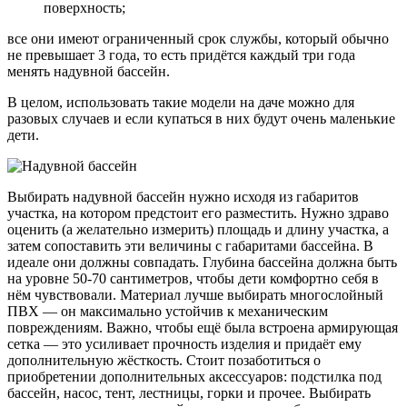
поверхность;
все они имеют ограниченный срок службы, который обычно
не превышает 3 года, то есть придётся каждый три года
менять надувной бассейн.
В целом, использовать такие модели на даче можно для
разовых случаев и если купаться в них будут очень маленькие
дети.
Выбирать надувной бассейн нужно исходя из габаритов
участка, на котором предстоит его разместить. Нужно здраво
оценить (а желательно измерить) площадь и длину участка, а
затем сопоставить эти величины с габаритами бассейна. В
идеале они должны совпадать. Глубина бассейна должна быть
на уровне 50-70 сантиметров, чтобы дети комфортно себя в
нём чувствовали. Материал лучше выбирать многослойный
ПВХ — он максимально устойчив к механическим
повреждениям. Важно, чтобы ещё была встроена армирующая
сетка — это усиливает прочность изделия и придаёт ему
дополнительную жёсткость. Стоит позаботиться о
приобретении дополнительных аксессуаров: подстилка под
бассейн, насос, тент, лестницы, горки и прочее. Выбирать