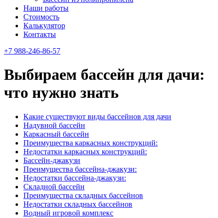
Наши работы
Стоимость
Калькулятор
Контакты
+7 988-246-86-57
Выбираем бассейн для дачи:
что нужно знать
Какие существуют виды бассейнов для дачи
Надувной бассейн
Каркасный бассейн
Преимущества каркасных конструкций:
Недостатки каркасных конструкций:
Бассейн-джакузи
Преимущества бассейна-джакузи:
Недостатки бассейна-джакузи:
Складной бассейн
Преимущества складных бассейнов
Недостатки складных бассейнов
Водный игровой комплекс