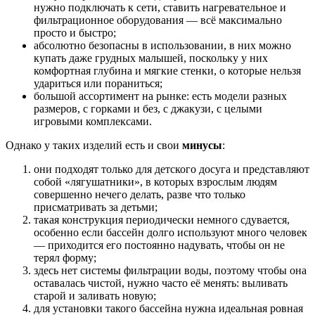
нужно подключать к сети, ставить нагревательное и
фильтрационное оборудования — всё максимально
просто и быстро;
абсолютно безопасны в использовании, в них можно
купать даже грудных малышей, поскольку у них
комфортная глубина и мягкие стенки, о которые нельзя
удариться или пораниться;
большой ассортимент на рынке: есть модели разных
размеров, с горками и без, с джакузи, с целыми
игровыми комплексами.
Однако у таких изделий есть и свои
минусы
:
они подходят только для детского досуга и представляют
собой «лягушатники», в которых взрослым людям
совершенно нечего делать, разве что только
присматривать за детьми;
такая конструкция периодически немного сдувается,
особенно если бассейн долго используют много человек
— приходится его постоянно надувать, чтобы он не
терял форму;
здесь нет системы фильтрации воды, поэтому чтобы она
оставалась чистой, нужно часто её менять: выливать
старой и заливать новую;
для установки такого бассейна нужна идеальная ровная