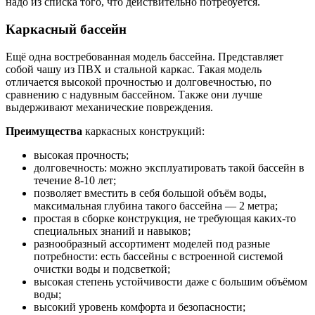
надо из списка того, что действительно потребуется.
Каркасный бассейн
Ещё одна востребованная модель бассейна. Представляет
собой чашу из ПВХ и стальной каркас. Такая модель
отличается высокой прочностью и долговечностью, по
сравнению с надувным бассейном. Также они лучше
выдерживают механические повреждения.
Преимущества
каркасных конструкций:
высокая прочность;
долговечность: можно эксплуатировать такой бассейн в
течение 8-10 лет;
позволяет вместить в себя большой объём воды,
максимальная глубина такого бассейна — 2 метра;
простая в сборке конструкция, не требующая каких-то
специальных знаний и навыков;
разнообразный ассортимент моделей под разные
потребности: есть бассейны с встроенной системой
очистки воды и подсветкой;
высокая степень устойчивости даже с большим объёмом
воды;
высокий уровень комфорта и безопасности;