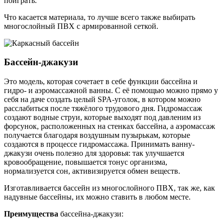
поиграть.
Что касается материала, то лучше всего также выбирать
многослойный ПВХ с армированной сеткой.
Бассейн-джакузи
Это модель, которая сочетает в себе функции бассейна и
гидро- и аэромассажной ванны. С её помощью можно прямо у
себя на даче создать целый SPA-уголок, в котором можно
расслабиться после тяжёлого трудового дня. Гидромассаж
создают водные струи, которые выходят под давленим из
форсунок, расположенных на стенках бассейна, а аэромассаж
получается благодаря воздушным пузырькам, которые
создаются в процессе гидромассажа. Принимать ванну-
джакузи очень полезно для здоровья: так улучшается
кровообращение, повышается тонус организма,
нормализуется сон, активизируется обмен веществ.
Изготавливается бассейн из многослойного ПВХ, так же, как
надувные бассейны, их можно ставить в любом месте.
Преимущества
бассейна-джакузи: