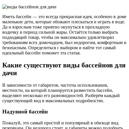
Иметь бассейн — это всегда прекрасная идея, особенно в доме
маленькие дети, которые обожают плескаться и играть в воде.
Да и взрослым тоже приятно окунуться в прохладную
водичку в период сильной жары. Остаётся только выбрать
подходящий товар, чтобы он максимально удовлетворял
требованиям всех домочадцем, был недорогим, комфортным и
безопасным. Определиться с выбором и найти тот самый
идеальный бассейн поможет эта статья.
Какие существуют виды бассейнов для
дачи
В зависимости от габаритов, частоты использования,
местности, на которой планируется разместить бассейн,
выделяют несколько его разновидностей. Разберём каждый
существующий вид в максимальных подробностях.
Надувной бассейн
Пожалуй, это самый простой и популярный в обиходе вид
резервуара. Он недорого стоит, и габариты можно подобрать