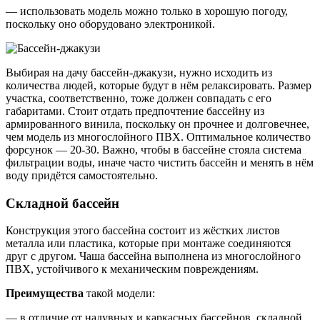
— использовать модель можно только в хорошую погоду,
поскольку оно оборудовано электроникой.
Выбирая на дачу бассейн-джакузи, нужно исходить из
количества людей, которые будут в нём релаксировать. Размер
участка, соответственно, тоже должен совпадать с его
габаритами. Стоит отдать предпочтение бассейну из
армированного винила, поскольку он прочнее и долговечнее,
чем модель из многослойного ПВХ. Оптимальное количество
форсунок — 20-30. Важно, чтобы в бассейне стояла система
фильтрации воды, иначе часто чистить бассейн и менять в нём
воду придётся самостоятельно.
Складной бассейн
Конструкция этого бассейна состоит из жёстких листов
металла или пластика, которые при монтаже соединяются
друг с другом. Чаша бассейна выполнена из многослойного
ПВХ, устойчивого к механическим повреждениям.
Преимущества
такой модели:
— в отличие от надувных и каркасных бассейнов, складной