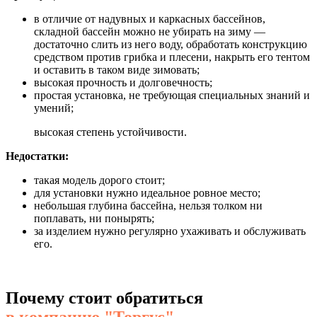
в отличие от надувных и каркасных бассейнов,
складной бассейн можно не убирать на зиму —
достаточно слить из него воду, обработать конструкцию
средством против грибка и плесени, накрыть его тентом
и оставить в таком виде зимовать;
высокая прочность и долговечность;
простая установка, не требующая специальных знаний и
умений;
высокая степень устойчивости.
Недостатки:
такая модель дорого стоит;
для установки нужно идеальное ровное место;
небольшая глубина бассейна, нельзя толком ни
поплавать, ни понырять;
за изделием нужно регулярно ухаживать и обслуживать
его.
Почему стоит обратиться