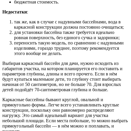
бюджетная стоимость.
Недостатки
:
так же, как в случае с надувными бассейнами, вода в
каркасной конструкции должна постоянно очищаться;
для установки бассейна также требуется идеально
ровная поверхность, без единого сучка и задоринки;
переносить такую модель, по сравнению с надувными
изделиями, гораздо труднее, поэтому рекомендуется
этого вообще не делать.
Выбирая каркасный бассейн для дачи, нужно исходить из
габаритов участка, на котором планируется его поставить и
параметров глубины, длины и всего прочего. Если в нём
будут купаться маленькие дети, то глубину стоит выбирать
начиная от 50 сантиметров, но не больше 70. Для взрослых
детей подойдёт 70-сантиметровая глубина и больше.
Каркасные бассейны бывают круглой, овальной и
прямоугольно формы. Легче всего устанавливать круглые
конструкции, поскольку они равномерно распределяют
нагрузку. Это самый идеальный вариант для участка
небольшой площади. Если места побольше, то можно выбрать
прямоугольный бассейн — в нём можно и поплавать, и