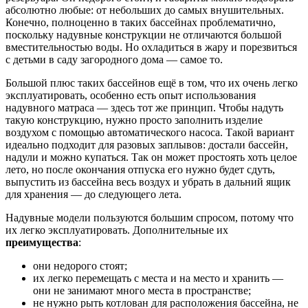
абсолютно любые: от небольших до самых внушительных.
Конечно, полноценно в таких бассейнах проблематично,
поскольку надувные конструкции не отличаются большой
вместительностью воды. Но охладиться в жару и порезвиться
с детьми в саду загородного дома — самое то.
Большой плюс таких бассейнов ещё в том, что их очень легко
эксплуатировать, особенно есть опыт использования
надувного матраса — здесь тот же принцип. Чтобы надуть
такую конструкцию, нужно просто заполнить изделие
воздухом с помощью автоматического насоса. Такой вариант
идеально подходит для разовых заплывов: достали бассейн,
надули и можно купаться. Так он может простоять хоть целое
лето, но после окончания отпуска его нужно будет сдуть,
выпустить из бассейна весь воздух и убрать в дальний ящик
для хранения — до следующего лета.
Надувные модели пользуются большим спросом, потому что
их легко эксплуатировать. Дополнительные их
преимущества
:
они недорого стоят;
их легко перемещать с места и на место и хранить —
они не занимают много места в пространстве;
не нужно рыть котлован для расположения бассейна, не