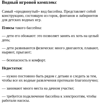
Водный игровой комплекс
Самый «продвинутый» вид бассейна. Представляет собой
конструкцию, состоящую из горок, фонтанов и лабиринтов
для детских водных игр.
Плюсы
такого бассейна:
— дети его обожают: это позволяет занять их хоть на целый
день;
— дети развиваются физически: много двигаются, плавают,
ныряют, прыгают;
— безопасность и комфорт.
Недостатки
:
— нужно постоянно быть рядом с детьми и следить за тем,
чтобы все их водные развлечения протекали благополучно;
— занимают много места на дачном участке;
— требуется подключение бассейна к электросетям, чтобы
работали насосы.